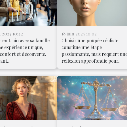
et 2025 10:42
18 juin 2025 10:02
 en train avec sa famille
Choisir une poupée réaliste
ne expérience unique,
constitue une étape
confort et découverte.
passionnante, mais requiert un
nt,...
réflexion approfondie pour...