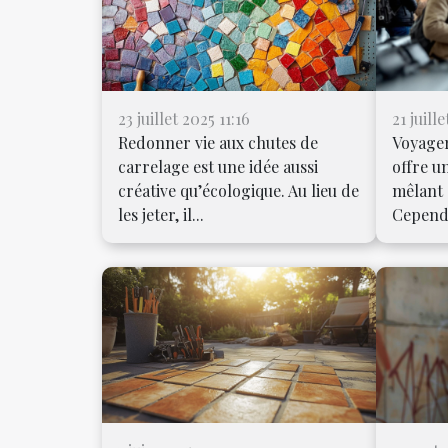
23 juillet 2025 11:16
21 juill
Redonner vie aux chutes de
Voyager
carrelage est une idée aussi
offre u
créative qu’écologique. Au lieu de
mêlant 
les jeter, il...
Cependa