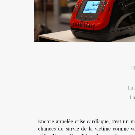
L'
La 
La
Encore appelée crise cardiaque, c'est un m
chances de survie de la victime comme vo