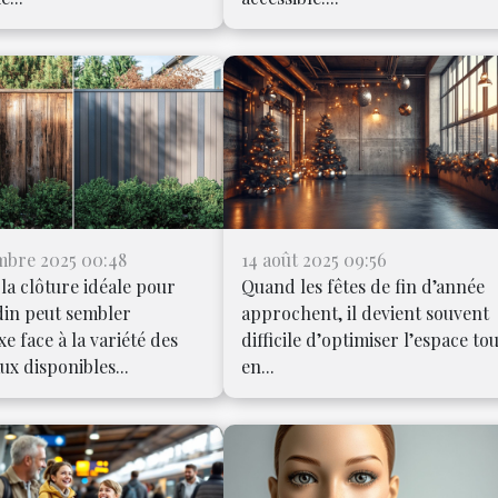
mbre 2025 00:48
14 août 2025 09:56
 la clôture idéale pour
Quand les fêtes de fin d’année
din peut sembler
approchent, il devient souvent
e face à la variété des
difficile d’optimiser l’espace to
ux disponibles...
en...