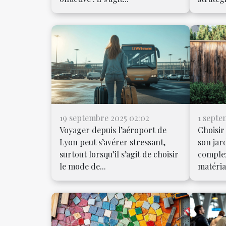
19 septembre 2025 02:02
1 septe
Voyager depuis l’aéroport de
Choisir
Lyon peut s’avérer stressant,
son jar
surtout lorsqu’il s’agit de choisir
complex
le mode de...
matéria