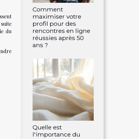
Comment
maximiser votre
issent
profil pour des
 suite
rencontres en ligne
ie du
réussies après 50
ans ?
rendre
Quelle est
l'importance du