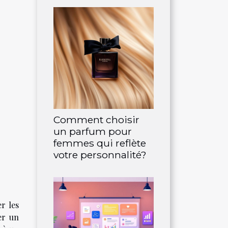
Comment choisir
un parfum pour
femmes qui reflète
votre personnalité?
r les
ser un