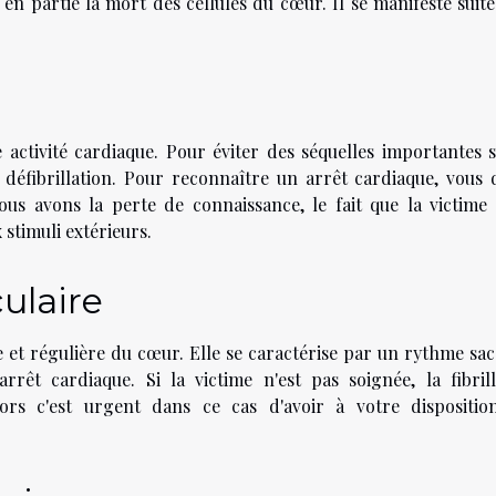
e en partie la mort des cellules du cœur. Il se manifeste suit
e activité cardiaque. Pour éviter des séquelles importantes s
la défibrillation. Pour reconnaître un arrêt cardiaque, vous 
ous avons la perte de connaissance, le fait que la victime 
 stimuli extérieurs.
culaire
et régulière du cœur. Elle se caractérise par un rythme sac
rrêt cardiaque. Si la victime n'est pas soignée, la fibrill
lors c'est urgent dans ce cas d'avoir à votre dispositio