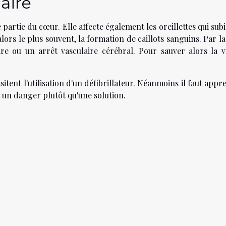
laire
partie du cœur. Elle affecte également les oreillettes qui sub
ors le plus souvent, la formation de caillots sanguins. Par la
e ou un arrêt vasculaire cérébral. Pour sauver alors la v
itent l'utilisation d'un défibrillateur. Néanmoins il faut app
'est un danger plutôt qu'une solution.