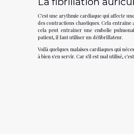
La fibrillation auricu
C'est une arythmie cardiaque qui affecte une 
des contractions chaotiques. Cela entraîne al
cela peut entraîner une embolie pulmonair
patient, il faut utiliser un défibrillateur.
Voilà quelques malaises cardiaques qui nécess
à bien s'en servir. Car s'il est mal utilisé, c