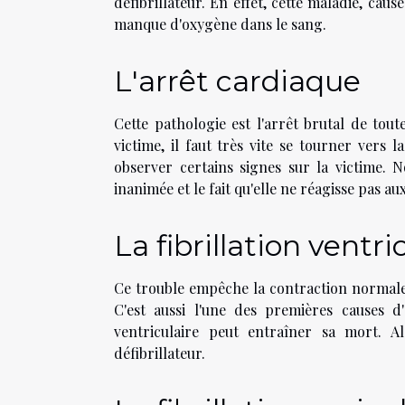
défibrillateur. En effet, cette maladie, caus
manque d'oxygène dans le sang.
L'arrêt cardiaque
Cette pathologie est l'arrêt brutal de tout
victime, il faut très vite se tourner vers 
observer certains signes sur la victime. N
inanimée et le fait qu'elle ne réagisse pas aux
La fibrillation ventri
Ce trouble empêche la contraction normale 
C'est aussi l'une des premières causes d'a
ventriculaire peut entraîner sa mort. A
défibrillateur.