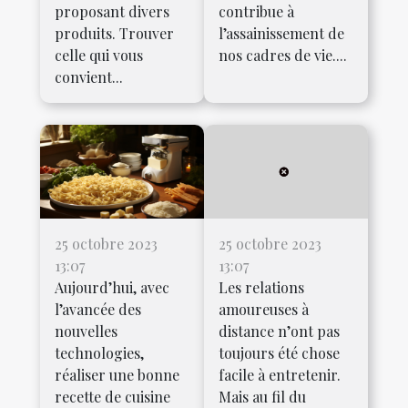
proposant divers
contribue à
produits. Trouver
l’assainissement de
celle qui vous
nos cadres de vie....
convient...
25 octobre 2023
25 octobre 2023
13:07
13:07
Aujourd’hui, avec
Les relations
l’avancée des
amoureuses à
nouvelles
distance n’ont pas
technologies,
toujours été chose
réaliser une bonne
facile à entretenir.
recette de cuisine
Mais au fil du