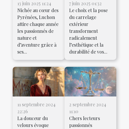
13 juin 2025 11:24
7 juin 2025 01:32
Nichée au cœur des
Le choix et la pose
Pyrénées, Luchon
du carrelage
attire chaque année
extérieur
les passionnés de
transforment
nature et
radicalement
d’aventure grâce à
l’esthétique et la
ses...
durabilité de vos...
11 septembre 2024
2 septembre 2024
22:26
11:10
La douceur du
Chers lecteurs
velours évoque
passionnés