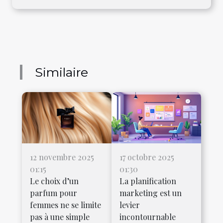
Similaire
12 novembre 2025
17 octobre 2025
01:15
01:30
Le choix d’un
La planification
parfum pour
marketing est un
femmes ne se limite
levier
pas à une simple
incontournable