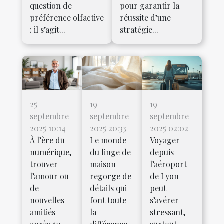
question de
pour garantir la
préférence olfactive
réussite d’une
: il s’agit...
stratégie...
25
19
19
septembre
septembre
septembre
2025 10:14
2025 20:33
2025 02:02
À l’ère du
Le monde
Voyager
numérique,
du linge de
depuis
trouver
maison
l’aéroport
l’amour ou
regorge de
de Lyon
de
détails qui
peut
nouvelles
font toute
s’avérer
amitiés
la
stressant,