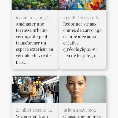
6 août 2025 09:56
23 juillet 2025 11:16
Aménager une
Redonner vie aux
terrasse urbaine
chutes de carrelage
verdoyante peut
est une idée aussi
transformer un
créative
espace extérieur en
qu’écologique. Au
véritable havre de
lieu de les jeter, il...
paix,...
21 juillet 2025 10:42
18 juin 2025 10:02
Voyager en train
Choisir une poupée