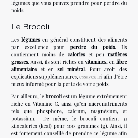
légumes que vous pouvez prendre pour perdre du
poids.
Le Brocoli
Les
légumes
en général constituent des aliments
par excellence pour
perdre du poids
. Ils
contiennent moins de
calories
et peu
matières
grasses
. Aussi, ils sont riches en
vitamines
, en
fibre
alimentaire
et en
sel minéral
. Pour avoir des
explications supplémentaires,
essayez ici
afin d’être
mieux informé pour la perte de votre poids.
Par ailleurs, le
brocoli
est un légume extrêmement
riche en Vitamine C, ainsi qu’en micronutriments
tels que phosphore, calcium, magnésium, et
potassium. De même, le brocoli contient 31
kilocalories (kcal) pour 100 grammes (g). Ainsi, il
est fortement conseillé de prendre ce légume afin