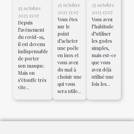
25 octobre
25 octobre
25 octobre
2023 13:07
2023 13:07
2023 13:07
Vous êtes
Vous avez
Depuis
sur le
l’habitude
l’avènement
point
d’utiliser
du covid-19,
d’acheter
les godes
il est devenu
une poêle
simples,
indispensable
en inox et
mais est-ce
de porter
vous avez
que vous
son masque.
du mal à
avez déjà
Mais on
choisir une
utilisé une
s’étouffe très
qui vous
fois les...
vite...
sera utile...