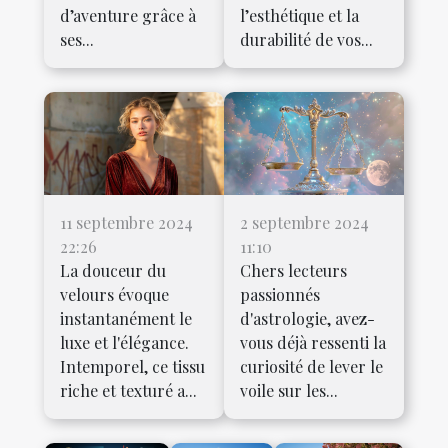
d’aventure grâce à
l’esthétique et la
ses...
durabilité de vos...
11 septembre 2024
2 septembre 2024
22:26
11:10
La douceur du
Chers lecteurs
velours évoque
passionnés
instantanément le
d'astrologie, avez-
luxe et l'élégance.
vous déjà ressenti la
Intemporel, ce tissu
curiosité de lever le
riche et texturé a...
voile sur les...