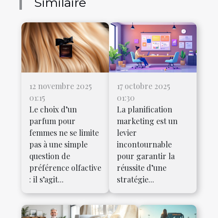
Similaire
12 novembre 2025
17 octobre 2025
01:15
01:30
Le choix d’un
La planification
parfum pour
marketing est un
femmes ne se limite
levier
pas à une simple
incontournable
question de
pour garantir la
préférence olfactive
réussite d’une
: il s’agit...
stratégie...