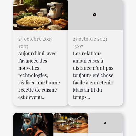
25 octobre 2023
25 octobre 2023
13:07
13:07
Aujourd’hui, avec
Les relations
l’avancée des
amoureuses à
nouvelles
distance n’ont pas
technologies,
toujours été chose
réaliser une bonne
facile à entretenir.
recette de cuisine
Mais au fil du
est devenu...
temps...