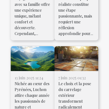
avec sa famille offre
réaliste constitue
une expérience
une étape
unique, mêlant
passionnante, mais
confort et
requiert une
découverte.
réflexion
Cependant,...
approfondie pour...
13 juin 2025 11:24
7 juin 2025 01:32
Nichée au cœur des
Le choix et la pose
Pyrénées, Luchon
du carrelage
attire chaque année
extérieur
les passionnés de
transforment
nature et
radicalement