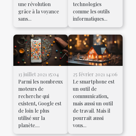
une révolution
technologies
grâce à la voyance
comme les outils
sans...
informatiques...
13 juillet 2021 15:04
25 février 2021 14:06
Parmi les nombreux
Le smartphone est
moteurs de
un outil de
recherche qui
communication,
existent, Google est
mais aussi un outil
de loin le plus
de travail. Mais il
utilisé sur la
pourrait aussi
planète....
vous...