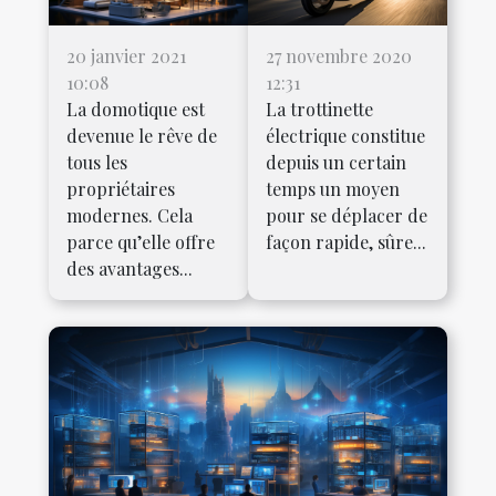
20 janvier 2021
27 novembre 2020
10:08
12:31
La domotique est
La trottinette
devenue le rêve de
électrique constitue
tous les
depuis un certain
propriétaires
temps un moyen
modernes. Cela
pour se déplacer de
parce qu’elle offre
façon rapide, sûre...
des avantages...