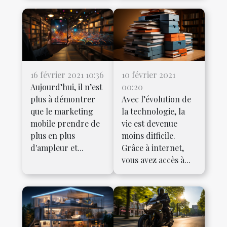
16 février 2021 10:36
10 février 2021
Aujourd’hui, il n’est
00:20
plus à démontrer
Avec l’évolution de
que le marketing
la technologie, la
mobile prendre de
vie est devenue
plus en plus
moins difficile.
d'ampleur et...
Grâce à internet,
vous avez accès à...