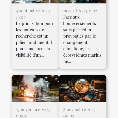
4 septembre 2024
19 avril 2024 11:02
16:08
Face aux
L'optimisation pour
bouleversements
les moteurs de
sans précédent
recherche est un
provoqués par le
pilier fondamental
changement
pour améliorer la
climatique, les
visibilité d'un...
écosystèmes marins
ne...
27 novembre 2023
8 novembre 2023
00:00
00:02