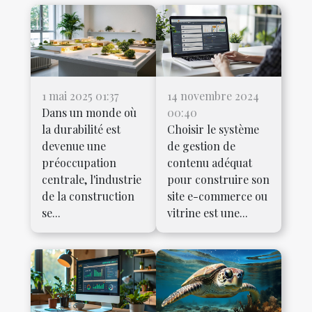
1 mai 2025 01:37
14 novembre 2024
Dans un monde où
00:40
la durabilité est
Choisir le système
devenue une
de gestion de
préoccupation
contenu adéquat
centrale, l'industrie
pour construire son
de la construction
site e-commerce ou
se...
vitrine est une...