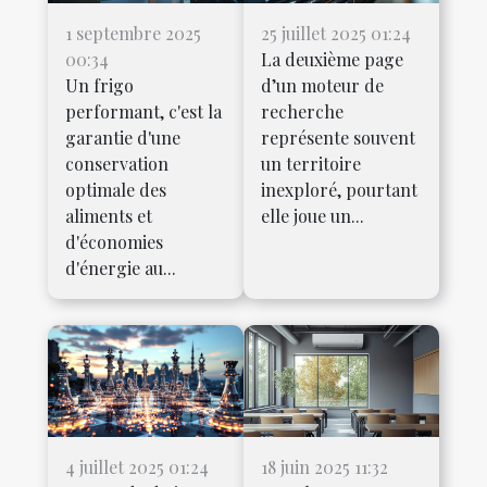
1 septembre 2025
25 juillet 2025 01:24
00:34
La deuxième page
Un frigo
d’un moteur de
performant, c'est la
recherche
garantie d'une
représente souvent
conservation
un territoire
optimale des
inexploré, pourtant
aliments et
elle joue un...
d'économies
d'énergie au...
4 juillet 2025 01:24
18 juin 2025 11:32