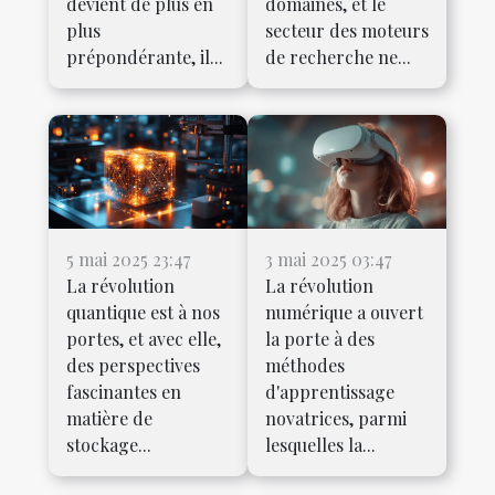
devient de plus en
domaines, et le
plus
secteur des moteurs
prépondérante, il...
de recherche ne...
5 mai 2025 23:47
3 mai 2025 03:47
La révolution
La révolution
quantique est à nos
numérique a ouvert
portes, et avec elle,
la porte à des
des perspectives
méthodes
fascinantes en
d'apprentissage
matière de
novatrices, parmi
stockage...
lesquelles la...