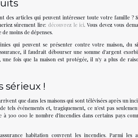
uits
t des articles qui peuvent intéresser toute votre famille ? S
meriez sûrement lire:
découvrez le ici
. Vous devez vous dem
 de moins de dépenses.
finies qui peuvent se présenter contre votre maison, du s
ssurance, il faudrait débourser une somme d'argent exorbi
 une fois que la maison est protégée, il n'y a plus de rais
sérieux !
rrivent que dans les maisons qui sont télévisées après un inc
 de tels événements et, tragiquement, ce n'est pas seulemen
e à 300 000 le nombre d'incendies dans certains pays com
assurance habitation couvrent les incendies. Parmi les a