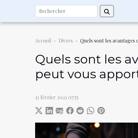
Accueil
Divers
Quels sont les avantages
Quels sont les 
peut vous apport
13 février 2021 07:55