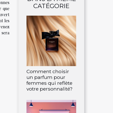
nnes
CATÉGORIE
r que
uvert
nt les
enez
 sera
Comment choisir
un parfum pour
femmes qui reflète
votre personnalité?