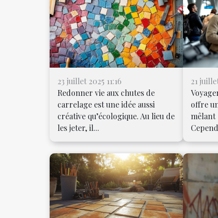
23 juillet 2025 11:16
21 juill
Redonner vie aux chutes de
Voyager
carrelage est une idée aussi
offre u
créative qu’écologique. Au lieu de
mêlant 
les jeter, il...
Cependa