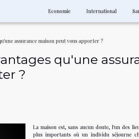
Economie
International
Sa
 qu'une assurance maison peut vous apporter ?
avantages qu'une assu
er ?
La maison est, sans aucun doute, l'un des lieu
plus importants où un individu séjourne c