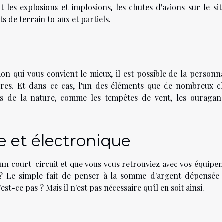
t les explosions et implosions, les chutes d'avions sur le sit
s de terrain totaux et partiels.
ion qui vous convient le mieux, il est possible de la personn
res. Et dans ce cas, l'un des éléments que de nombreux cl
es de la nature, comme les tempêtes de vent, les ouragans
e et électronique
un court-circuit et que vous vous retrouviez avec vos équipe
 ? Le simple fait de penser à la somme d'argent dépensée
st-ce pas ? Mais il n'est pas nécessaire qu'il en soit ainsi.