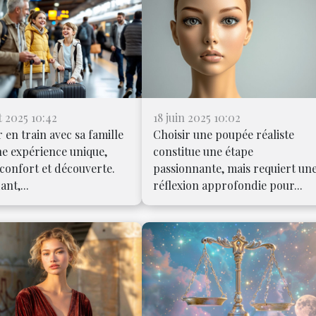
et 2025 10:42
18 juin 2025 10:02
 en train avec sa famille
Choisir une poupée réaliste
ne expérience unique,
constitue une étape
confort et découverte.
passionnante, mais requiert un
nt,...
réflexion approfondie pour...