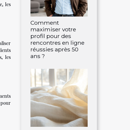
e, les
Comment
maximiser votre
profil pour des
rencontres en ligne
aliser
réussies après 50
ients
ans ?
, les
ments
 pour