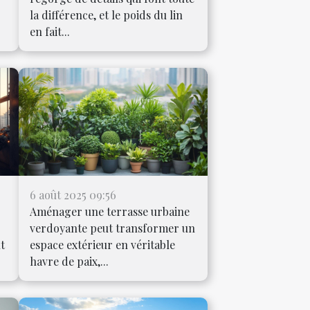
la différence, et le poids du lin
en fait...
6 août 2025 09:56
Aménager une terrasse urbaine
verdoyante peut transformer un
ut
espace extérieur en véritable
havre de paix,...