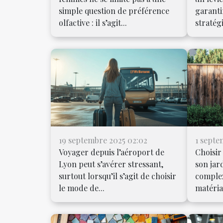
simple question de préférence
garanti
olfactive : il s’agit...
stratégi
19 septembre 2025 02:02
1 septe
Voyager depuis l’aéroport de
Choisir
Lyon peut s’avérer stressant,
son jar
surtout lorsqu’il s’agit de choisir
complex
le mode de...
matéria