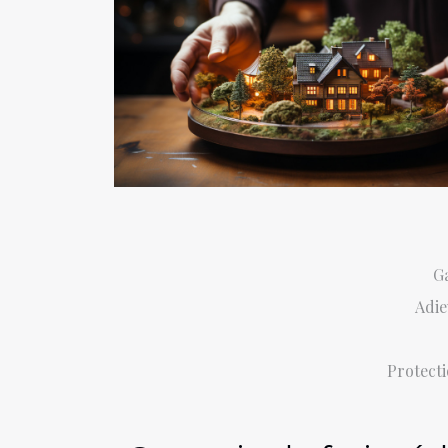
Ga
Adie
Protecti