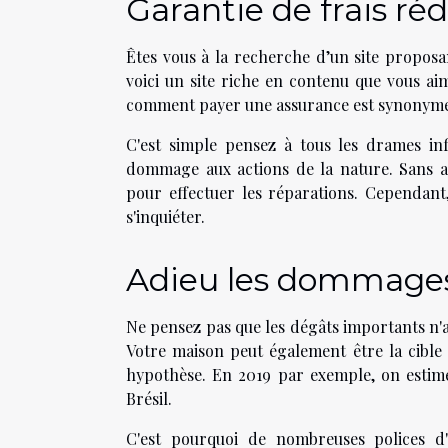
Garantie de frais réd
Êtes vous à la recherche d’un site proposan
voici un site riche en contenu que vous ai
comment payer une assurance est synonyme
C'est simple pensez à tous les drames in
dommage aux actions de la nature. Sans a
pour effectuer les réparations. Cependant,
s'inquiéter.
Adieu les dommages 
Ne pensez pas que les dégâts importants n'a
Votre maison peut également être la cible
hypothèse. En 2019 par exemple, on estim
Brésil.
C'est pourquoi de nombreuses polices d'