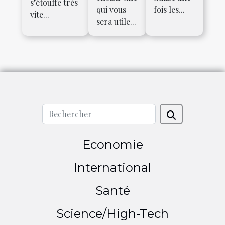
s’étouffe très
qui vous
fois les...
vite...
sera utile...
Economie
International
Santé
Science/High-Tech