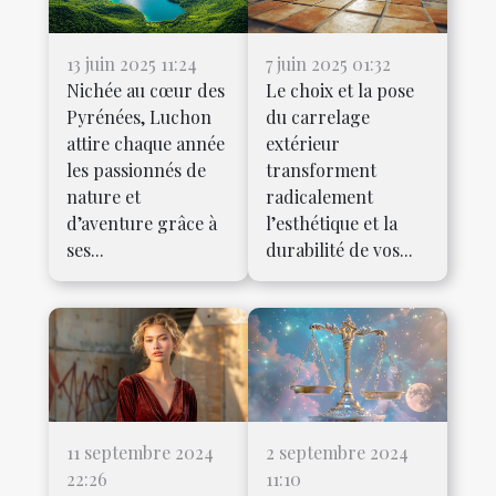
13 juin 2025 11:24
7 juin 2025 01:32
Nichée au cœur des
Le choix et la pose
Pyrénées, Luchon
du carrelage
attire chaque année
extérieur
les passionnés de
transforment
nature et
radicalement
d’aventure grâce à
l’esthétique et la
ses...
durabilité de vos...
11 septembre 2024
2 septembre 2024
22:26
11:10