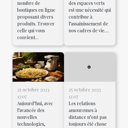
nombre de
des espaces verts
boutiques en ligne
est une nécessité qui
proposant divers
contribue à
produits. Trouver
l’assainissement de
celle qui vous
nos cadres de vie....
convient...
25 octobre 2023
25 octobre 2023
13:07
13:07
Aujourd’hui, avec
Les relations
l’avancée des
amoureuses à
nouvelles
distance n’ont pas
technologies,
toujours été chose