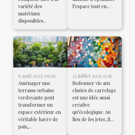
variété des
l’espace tout en...
matériaux
disponibles...
6 août 2025 09:56
23 juillet 2025 11:16
Aménager une
Redonner vie aux
terrasse urbaine
chutes de carrelage
verdoyante peut
est une idée aussi
transformer un
créative
espace extérieur en
qu’écologique. Au
véritable havre de
lieu de les jeter, il...
paix,...