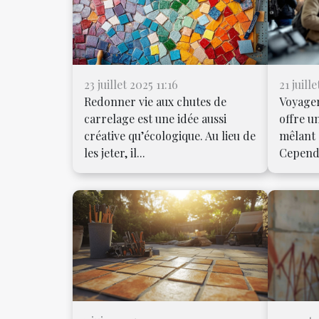
23 juillet 2025 11:16
21 juill
Redonner vie aux chutes de
Voyager
carrelage est une idée aussi
offre u
créative qu’écologique. Au lieu de
mêlant 
les jeter, il...
Cependa