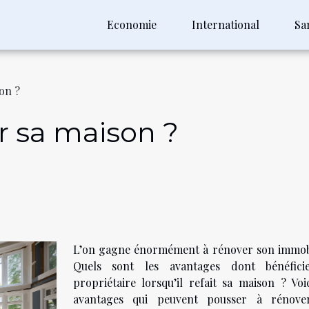
Economie
International
Sa
on ?
r sa maison ?
L’on gagne énormément à rénover son immobi
Quels sont les avantages dont bénéfic
propriétaire lorsqu’il refait sa maison ? Voic
avantages qui peuvent pousser à rénov