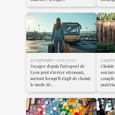
19 septembre 2025 02:02
1 septe
Voyager depuis l’aéroport de
Choisir
Lyon peut s’avérer stressant,
son jar
surtout lorsqu’il s’agit de choisir
complex
le mode de...
matéria