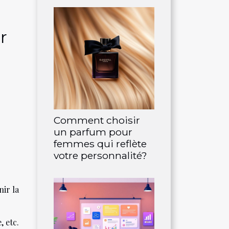
r
Comment choisir
un parfum pour
femmes qui reflète
votre personnalité?
nir la
, etc.