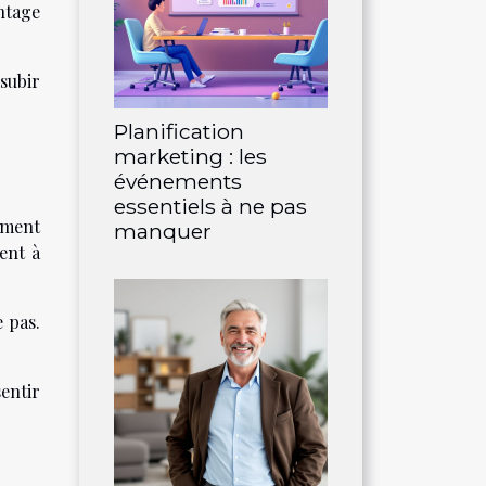
ntage
subir
Planification
marketing : les
événements
essentiels à ne pas
ement
manquer
ent à
 pas.
entir