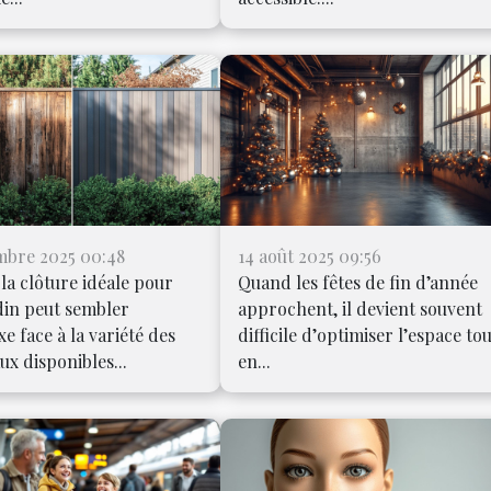
mbre 2025 00:48
14 août 2025 09:56
 la clôture idéale pour
Quand les fêtes de fin d’année
din peut sembler
approchent, il devient souvent
e face à la variété des
difficile d’optimiser l’espace to
ux disponibles...
en...