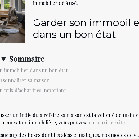
immobilier déjà usé.
Garder son immobilie
dans un bon état
Sommaire
n immobilier dans un bon état
rsonnaliser sa maison
n prix d’achat très important
sser un individu à refaire sa maison est la volonté de mainte
 la rénovation immobilière, vous pouvez
parcourir ce site
.
eaucoup de choses dont les aléas climatiques, nos modes de vie