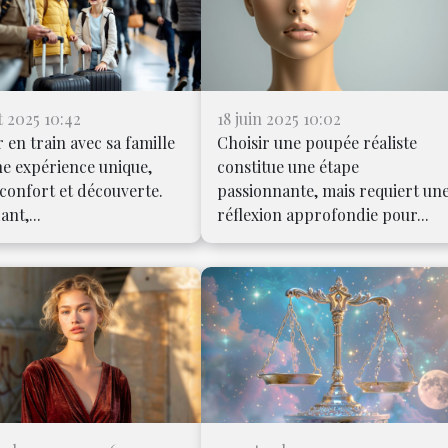
et 2025 10:42
18 juin 2025 10:02
 en train avec sa famille
Choisir une poupée réaliste
ne expérience unique,
constitue une étape
confort et découverte.
passionnante, mais requiert un
nt,...
réflexion approfondie pour...