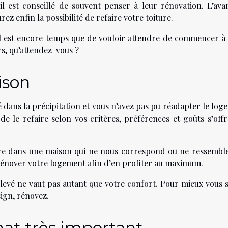
il est conseillé de souvent penser à leur rénovation. L’ava
rez enfin la possibilité de refaire votre toiture.
’il est encore temps que de vouloir attendre de commencer à 
ors, qu’attendez-vous ?
ison
dans la précipitation et vous n’avez pas pu réadapter le log
de le refaire selon vos critères, préférences et goûts s’offr
re dans une maison qui ne nous correspond ou ne ressemble
 rénover votre logement afin d’en profiter au maximum.
levé ne vaut pas autant que votre confort. Pour mieux vous s
sign, rénovez.
hat très important