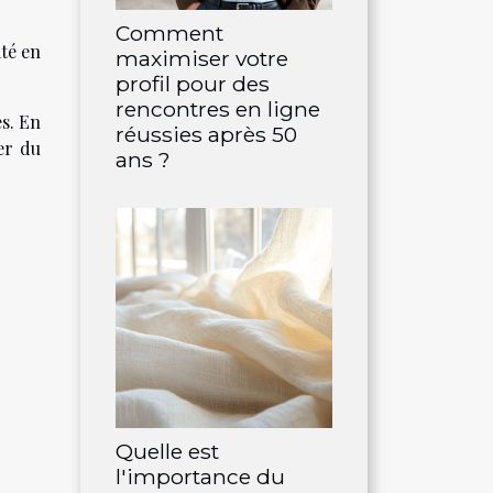
Comment
ité en
maximiser votre
profil pour des
rencontres en ligne
s. En
réussies après 50
er du
ans ?
Quelle est
l'importance du