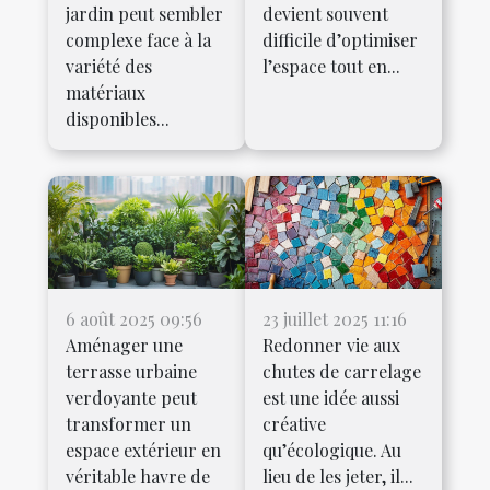
jardin peut sembler
devient souvent
complexe face à la
difficile d’optimiser
variété des
l’espace tout en...
matériaux
disponibles...
6 août 2025 09:56
23 juillet 2025 11:16
Aménager une
Redonner vie aux
terrasse urbaine
chutes de carrelage
verdoyante peut
est une idée aussi
transformer un
créative
espace extérieur en
qu’écologique. Au
véritable havre de
lieu de les jeter, il...