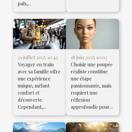
paix,...
21 juillet 2025 10:42
18 juin 2025 10:02
Voyager en train
Choisir une poupée
avec sa famille offre
réaliste constitue
une expérience
une étape
unique, mêlant
passionnante, mais
confort et
requiert une
découverte.
réflexion
Cependant,...
approfondie pour...