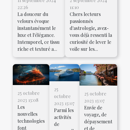
11 septembre 2024
2 septembre 2024
22:26
11:10
La douceur du
Chers lecteurs
velours évoque
passionnés
instantanément le
d'astrologie, avez-
luxe et l'élégance.
vous déjà ressenti la
Intemporel, ce tissu
curiosité de lever le
riche et texturé a...
voile sur les...
25
25 octobre
25 octobre
octobre
2023 13:08
2023 13:07
2023 13:07
Les
Envie de
Parmi les
nouvelles
voyage, de
activités
technologies
dépaysement
de
font
et de