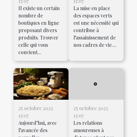
13:07
13:07
Il existe un certain
La mise en place
nombre de
des espaces verts
boutiques en ligne
est une nécessité qui
proposant divers
contribue à
produits. Trouver
l’assainissement de
celle qui vous
nos cadres de vie....
convient...
25 octobre 2023
25 octobre 2023
13:07
13:07
Aujourd’hui, avec
Les relations
l’avancée des
amoureuses à