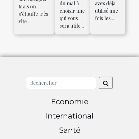
du mal à
avez déjà
Mais on
choisir une
utilisé une
s’étouffe très
qui vous
fois les...
vite...
sera utile...
Economie
International
Santé