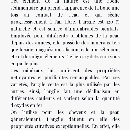
Cet élément de la nature est une roche
sédimentaire qui prend l'apparence de la boue une
fois au contact de l'eau et qui sèche
progressivement à l'air libre. L'argile est 120 %
naturelle et est source d'innombrables bienfaits.
Employée pour différents problèmes de la peau
depuis des années, elle possède des minéraux tels
que le zinc, magnésium, silicium, calcium, sélénium,
etc et des oligo-éléments. Ce lien
argiletz.com
vous
en parle plus.
Ces minéraux lui confèrent des propriétés
nettoyantes et purifiantes remarquables. Par ses
variétés, l'argile verte est la plus utilisée par les
autres. Ainsi, l'argile fait une déclinaison en
différentes couleurs et varient selon la quantité
d'oxydes en fer.
On l'utilise pour les cheveux et la peau
généralement. L'argile détient en elle des
propriétés curatives exceptionnelles. En effet, elle