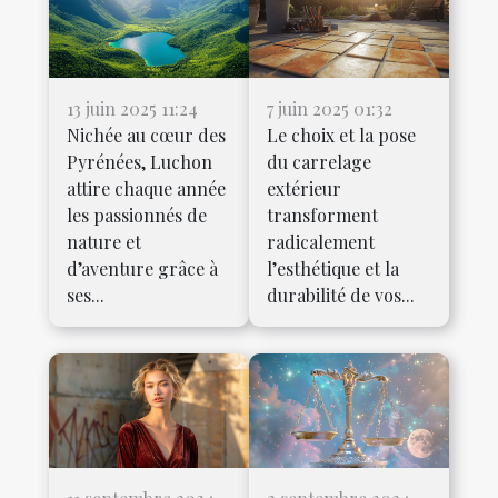
13 juin 2025 11:24
7 juin 2025 01:32
Nichée au cœur des
Le choix et la pose
Pyrénées, Luchon
du carrelage
attire chaque année
extérieur
les passionnés de
transforment
nature et
radicalement
d’aventure grâce à
l’esthétique et la
ses...
durabilité de vos...