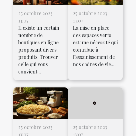
25 octobre 2023
25 octobre 2023
13:07
13:07
Il existe un certain
La mise en place
nombre de
des espaces verts
boutiques en ligne
est une nécessité qui
proposant divers
contribue à
produits. Trouver
l’assainissement de
celle qui vous
nos cadres de vie....
convient...
25 octobre 2023
25 octobre 2023
13:07
13:07