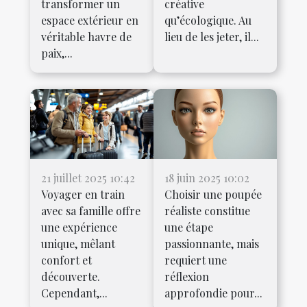
transformer un
créative
espace extérieur en
qu’écologique. Au
véritable havre de
lieu de les jeter, il...
paix,...
21 juillet 2025 10:42
18 juin 2025 10:02
Voyager en train
Choisir une poupée
avec sa famille offre
réaliste constitue
une expérience
une étape
unique, mêlant
passionnante, mais
confort et
requiert une
découverte.
réflexion
Cependant,...
approfondie pour...