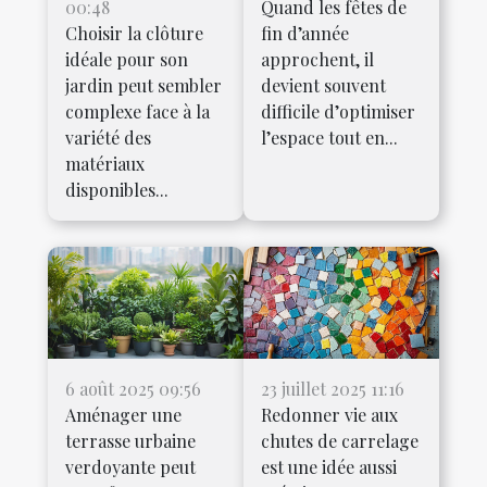
00:48
Quand les fêtes de
Choisir la clôture
fin d’année
idéale pour son
approchent, il
jardin peut sembler
devient souvent
complexe face à la
difficile d’optimiser
variété des
l’espace tout en...
matériaux
disponibles...
6 août 2025 09:56
23 juillet 2025 11:16
Aménager une
Redonner vie aux
terrasse urbaine
chutes de carrelage
verdoyante peut
est une idée aussi