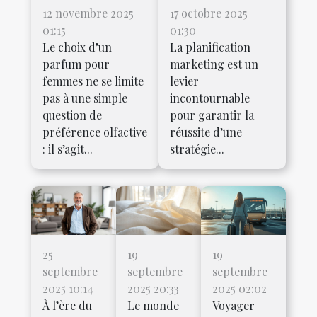
12 novembre 2025
17 octobre 2025
01:15
01:30
Le choix d’un
La planification
parfum pour
marketing est un
femmes ne se limite
levier
pas à une simple
incontournable
question de
pour garantir la
préférence olfactive
réussite d’une
: il s’agit...
stratégie...
25
19
19
septembre
septembre
septembre
2025 10:14
2025 20:33
2025 02:02
À l’ère du
Le monde
Voyager