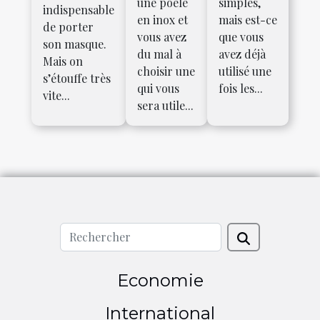
une poêle
simples,
indispensable
en inox et
mais est-ce
de porter
vous avez
que vous
son masque.
du mal à
avez déjà
Mais on
choisir une
utilisé une
s’étouffe très
qui vous
fois les...
vite...
sera utile...
Economie
International