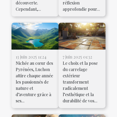
découverte.
réflexion
Cependant,...
approfondie pour...
13 juin 2025 11:24
7 juin 2025 01:32
Nichée au cœur des
Le choix et la pose
Pyrénées, Luchon
du carrelage
attire chaque année
extérieur
les passionnés de
transforment
nature et
radicalement
d’aventure grâce à
l’esthétique et la
ses...
durabilité de vos...