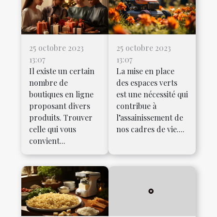
25 octobre 2023
25 octobre 2023
13:07
13:07
Il existe un certain
La mise en place
nombre de
des espaces verts
boutiques en ligne
est une nécessité qui
proposant divers
contribue à
produits. Trouver
l’assainissement de
celle qui vous
nos cadres de vie....
convient...