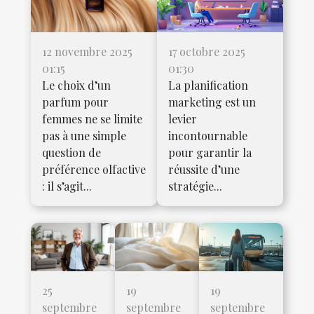
12 novembre 2025
17 octobre 2025
01:15
01:30
Le choix d’un
La planification
parfum pour
marketing est un
femmes ne se limite
levier
pas à une simple
incontournable
question de
pour garantir la
préférence olfactive
réussite d’une
: il s’agit...
stratégie...
25
19
19
septembre
septembre
septembre