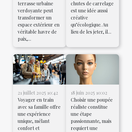
terrasse urbaine
chutes de carrelage
verdoyante peut
est une idée aussi
transformer un
créative
espace extérieur en
qu’écologique. Au
véritable havre de
lieu de les jeter, il...
paix,...
21 juillet 2025 10:42
18 juin 2025 10:02
Voyager en train
Choisir une poupée
avec sa famille offre
réaliste constitue
une expérience
une étape
unique, mêlant
passionnante, mais
confort et
requiert une