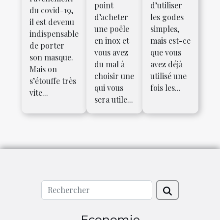
point
d’utiliser
du covid-19,
d’acheter
les godes
il est devenu
une poêle
simples,
indispensable
en inox et
mais est-ce
de porter
vous avez
que vous
son masque.
du mal à
avez déjà
Mais on
choisir une
utilisé une
s’étouffe très
qui vous
fois les...
vite...
sera utile...
Economie