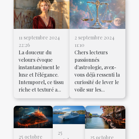
11 septembre 2024
2 septembre 2024
22:26
11:10
La douceur du
Chers lecteurs
velours évoque
passionnés
instantanément le
d'astrologie, avez-
luxe et l'élégance.
vous déjà ressenti la
Intemporel, ce tissu
curiosité de lever le
riche et texturé a...
voile sur les...
25
25 octobre
25 octobre