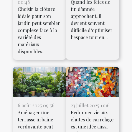
00:48
Quand les fêtes de
Choisir la clôture
fin d’année
idéale pour son
approchent, il
jardin peut sembler
devient souvent
complexe face à la
difficile d’optimiser
variété des
l’espace tout en...
matériaux
disponibles...
6 août 2025 09:56
23 juillet 2025 11:16
Aménager une
Redonner vie aux
terrasse urbaine
chutes de carrelage
verdoyante peut
est une idée aussi