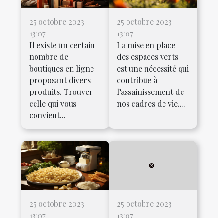
25 octobre 2023
25 octobre 2023
13:07
13:07
Il existe un certain
La mise en place
nombre de
des espaces verts
boutiques en ligne
est une nécessité qui
proposant divers
contribue à
produits. Trouver
l’assainissement de
celle qui vous
nos cadres de vie....
convient...
25 octobre 2023
25 octobre 2023
13:07
13:07