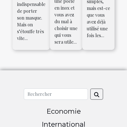
une poêle
simples,
indispensable
en inox et
mais est-ce
de porter
vous avez
que vous
son masque.
du mal à
avez déjà
Mais on
choisir une
utilisé une
s’étouffe très
qui vous
fois les...
vite...
sera utile...
Economie
International