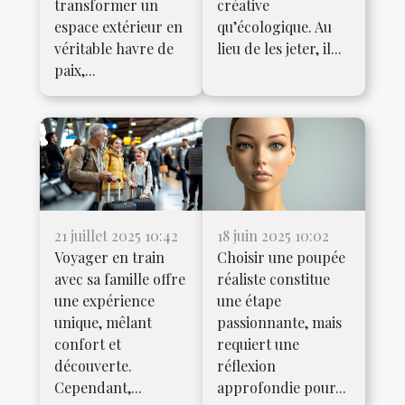
transformer un
créative
espace extérieur en
qu’écologique. Au
véritable havre de
lieu de les jeter, il...
paix,...
21 juillet 2025 10:42
18 juin 2025 10:02
Voyager en train
Choisir une poupée
avec sa famille offre
réaliste constitue
une expérience
une étape
unique, mêlant
passionnante, mais
confort et
requiert une
découverte.
réflexion
Cependant,...
approfondie pour...