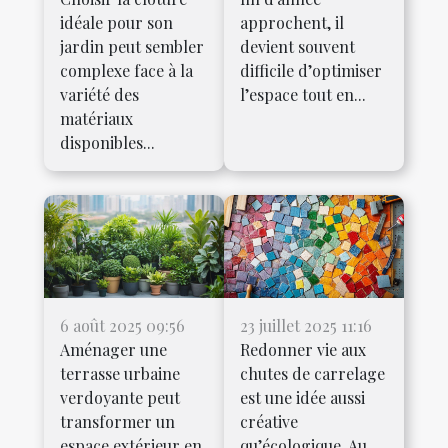
idéale pour son
approchent, il
jardin peut sembler
devient souvent
complexe face à la
difficile d’optimiser
variété des
l’espace tout en...
matériaux
disponibles...
6 août 2025 09:56
23 juillet 2025 11:16
Aménager une
Redonner vie aux
terrasse urbaine
chutes de carrelage
verdoyante peut
est une idée aussi
transformer un
créative
espace extérieur en
qu’écologique. Au