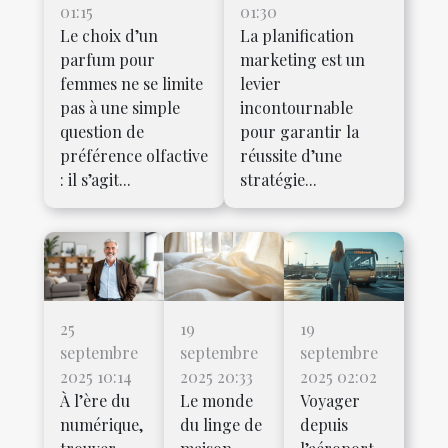
01:15
01:30
Le choix d’un
La planification
parfum pour
marketing est un
femmes ne se limite
levier
pas à une simple
incontournable
question de
pour garantir la
préférence olfactive
réussite d’une
: il s’agit...
stratégie...
25
19
19
septembre
septembre
septembre
2025 10:14
2025 20:33
2025 02:02
À l’ère du
Le monde
Voyager
numérique,
du linge de
depuis