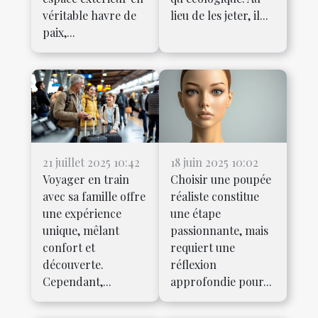
véritable havre de
lieu de les jeter, il...
paix,...
21 juillet 2025 10:42
18 juin 2025 10:02
Voyager en train
Choisir une poupée
avec sa famille offre
réaliste constitue
une expérience
une étape
unique, mêlant
passionnante, mais
confort et
requiert une
découverte.
réflexion
Cependant,...
approfondie pour...