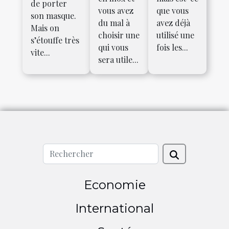
de porter
vous avez
que vous
son masque.
du mal à
avez déjà
Mais on
choisir une
utilisé une
s’étouffe très
qui vous
fois les...
vite...
sera utile...
Economie
International