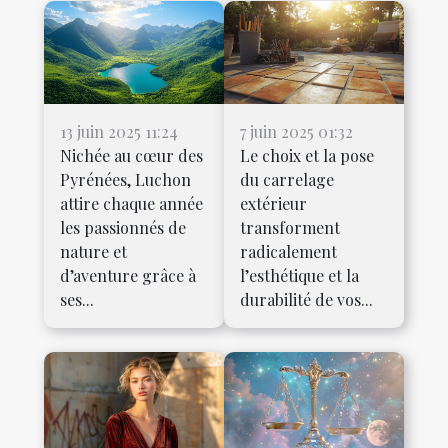
13 juin 2025 11:24
7 juin 2025 01:32
Nichée au cœur des
Le choix et la pose
Pyrénées, Luchon
du carrelage
attire chaque année
extérieur
les passionnés de
transforment
nature et
radicalement
d’aventure grâce à
l’esthétique et la
ses...
durabilité de vos...