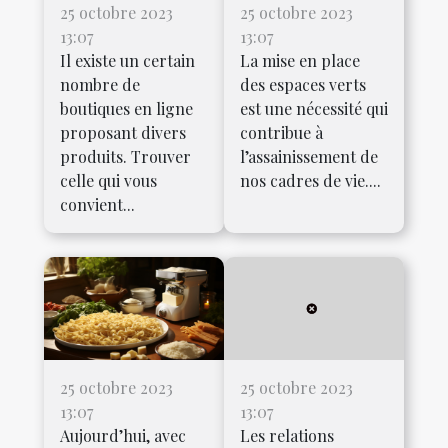
25 octobre 2023
25 octobre 2023
13:07
13:07
Il existe un certain
La mise en place
nombre de
des espaces verts
boutiques en ligne
est une nécessité qui
proposant divers
contribue à
produits. Trouver
l’assainissement de
celle qui vous
nos cadres de vie....
convient...
25 octobre 2023
25 octobre 2023
13:07
13:07
Aujourd’hui, avec
Les relations