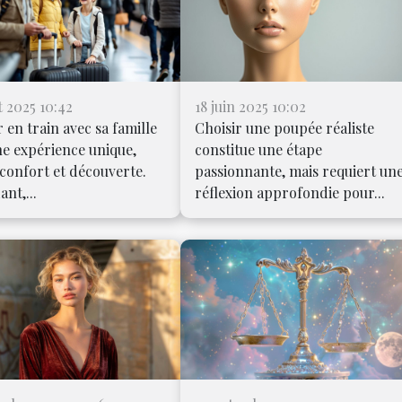
et 2025 10:42
18 juin 2025 10:02
 en train avec sa famille
Choisir une poupée réaliste
ne expérience unique,
constitue une étape
confort et découverte.
passionnante, mais requiert un
nt,...
réflexion approfondie pour...