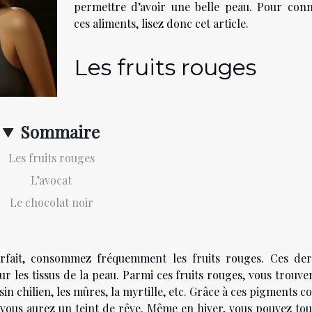
permettre d’avoir une belle peau. Pour conn
ces aliments, lisez donc cet article.
Les fruits rouges
Sommaire
Les fruits rouges
L’avocat
Le chocolat noir
arfait, consommez fréquemment les fruits rouges. Ces der
r les tissus de la peau. Parmi ces fruits rouges, vous trouve
sin chilien, les mûres, la myrtille, etc. Grâce à ces pigments c
, vous aurez un teint de rêve. Même en hiver, vous pouvez tou