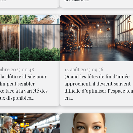
mbre 2025 00:48
14 août 2025 09:56
 la clôture idéale pour
Quand les fêtes de fin d’année
din peut sembler
approchent, il devient souvent
e face à la variété des
difficile d’optimiser l’espace to
ux disponibles...
en...