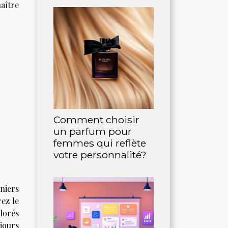
aître
Comment choisir
un parfum pour
femmes qui reflète
votre personnalité?
niers
rez le
olorés
jours