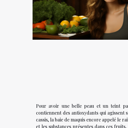
Pour avoir une belle peau et un teint p
contiennent des antioxydants qui agissent su
cassis, la baie de maquis encore appelé le rai
et les substances présentes dans ces fruits