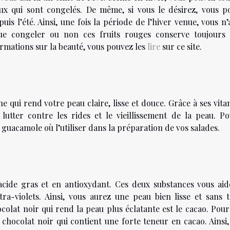
eux qui sont congelés. De même, si vous le désirez, vous p
s l’été. Ainsi, une fois la période de l’hiver venue, vous n’
que congeler ou non ces fruits rouges conserve toujours 
formations sur la beauté, vous pouvez les
lire
sur ce site.
ne qui rend votre peau claire, lisse et douce. Grâce à ses vit
lutter contre les rides et le vieillissement de la peau. Po
uacamole où l’utiliser dans la préparation de vos salades.
acide gras et en antioxydant. Ces deux substances vous aid
ra-violets. Ainsi, vous aurez une peau bien lisse et sans t
lat noir qui rend la peau plus éclatante est le cacao. Pour 
chocolat noir qui contient une forte teneur en cacao. Ainsi,