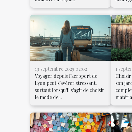
19 septembre 2025 02:02
1 septe
Voyager depuis l’aéroport de
Choisir
Lyon peut s’avérer stressant,
son jar
surtout lorsqu’il s’agit de choisir
complex
le mode de...
matéria