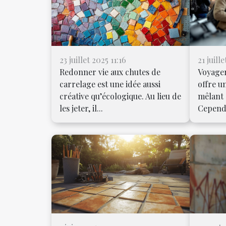
23 juillet 2025 11:16
21 juill
Redonner vie aux chutes de
Voyager
carrelage est une idée aussi
offre u
créative qu’écologique. Au lieu de
mêlant 
les jeter, il...
Cependa