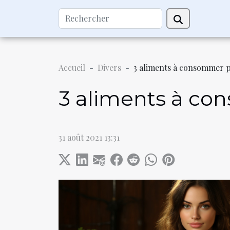
Accueil
Divers
3 aliments à consommer p
3 aliments à co
31 août 2021 13:31