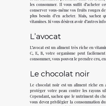
les consommer. Il vous suffit d’acheter c
conserver vous-même vos fruits rouges depui
plus besoin d’en acheter. Mais, sachez 
vitamines. Si vous désirez avoir d’autres in
L’avocat
L’avocat est un aliment très riche en vitami
C, E, B, votre organisme peut facilement 
consommer, vous pouvez le prendre cru, en g
Le chocolat noir
Le chocolat noir est un aliment riche en 
protéger votre peau contre les rayons ult
Cependant, sachez que le nutriment du choco
vous devez privilégier la consommation du 