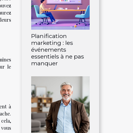
ouvez
aurez
leurs
Planification
marketing : les
événements
essentiels à ne pas
amines
manquer
ur le
ent à
ache.
cela,
 vous